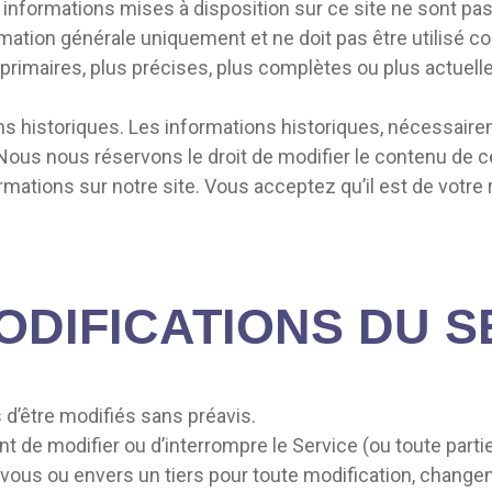
nformations mises à disposition sur ce site ne sont pas
formation générale uniquement et ne doit pas être utilisé
rimaires, plus précises, plus complètes ou plus actuelles
ns historiques. Les informations historiques, nécessaire
 Nous nous réservons le droit de modifier le contenu de 
rmations sur notre site. Vous acceptez qu’il est de votre r
MODIFICATIONS DU S
 d’être modifiés sans préavis.
 de modifier ou d’interrompre le Service (ou toute partie
us ou envers un tiers pour toute modification, changem