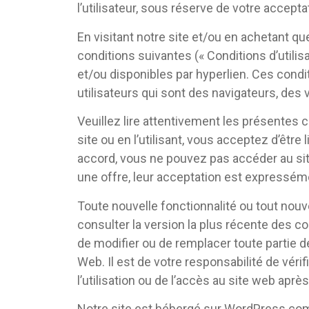
l’utilisateur, sous réserve de votre accepta
En visitant notre site et/ou en achetant q
conditions suivantes (« Conditions d’utilis
et/ou disponibles par hyperlien. Ces conditi
utilisateurs qui sont des navigateurs, de
Veuillez lire attentivement les présentes c
site ou en l’utilisant, vous acceptez d’êtr
accord, vous ne pouvez pas accéder au sit
une offre, leur acceptation est expresséme
Toute nouvelle fonctionnalité ou tout nouv
consulter la version la plus récente des co
de modifier ou de remplacer toute partie d
Web. Il est de votre responsabilité de véri
l’utilisation ou de l’accès au site web apr
Notre site est hébergé sur WordPress.com