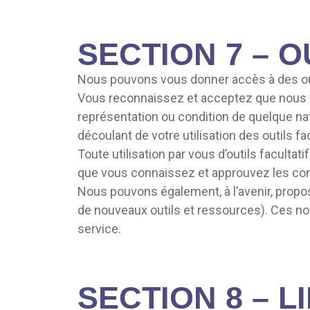
SECTION 7 – O
Nous pouvons vous donner accès à des outi
Vous reconnaissez et acceptez que nous four
représentation ou condition de quelque nat
découlant de votre utilisation des outils fac
Toute utilisation par vous d’outils faculta
que vous connaissez et approuvez les condi
Nous pouvons également, à l’avenir, propos
de nouveaux outils et ressources). Ces n
service.
SECTION 8 – L