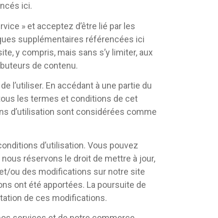
ncés ici.
ice » et acceptez d’être lié par les
itiques supplémentaires référencées ici
ite, y compris, mais sans s’y limiter, aux
ibuteurs de contenu.
e l’utiliser. En accédant à une partie du
 tous les termes et conditions de cet
ions d’utilisation sont considérées comme
conditions d’utilisation. Vous pouvez
 nous réservons le droit de mettre à jour,
et/ou des modifications sur notre site
ions ont été apportées. La poursuite de
ptation de ces modifications.
 nos services et de notre commerce