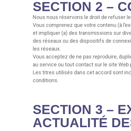
SECTION 2 – 
Nous nous réservons le droit de refuser l
Vous comprenez que votre contenu (à l’exc
et impliquer (a) des transmissions sur div
des réseaux ou des dispositifs de connexio
les réseaux.
Vous acceptez de ne pas reproduire, duplique
au service ou tout contact sur le site Web 
Les titres utilisés dans cet accord sont 
conditions.
SECTION 3 – E
ACTUALITÉ DE