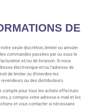
FORMATIONS DE
tre seule discrétion, limiter ou annuler
re les commandes passées par ou sous le
cturation et/ou de livraison. Si nous
resse électronique et/ou l’adresse de
 de limiter ou d’interdire les
revendeurs ou des distributeurs.
re compte pour tous les achats effectués
ons, y compris votre adresse e-mail et les
actions et vous contacter si nécessaire