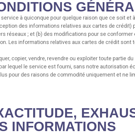
CONDITIONS GÉNÉR
e service à quiconque pour quelque raison que ce soit et
eption des informations relatives aux cartes de crédit) 
ers réseaux ; et (b) des modifications pour se conformer
n. Les informations relatives aux cartes de crédit sont 
r, copier, vendre, revendre ou exploiter toute partie du se
par lequel le service est fourni, sans notre autorisation é
inclus pour des raisons de commodité uniquement et ne li
XACTITUDE, EXHAUS
S INFORMATIONS