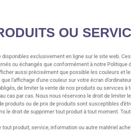
PRODUITS OU SERVIC
 disponibles exclusivement en ligne sur le site web. Ces
ournés ou échangés que conformément à notre Politique d
fficher aussi précisément que possible les couleurs et l
ue l’affichage d’une couleur sur votre écran d’ordinateur
obligés, de limiter la vente de nos produits ou services 
au cas par cas. Nous nous réservons le droit de limiter l
e produits ou de prix de produits sont susceptibles d’êt
s le droit de supprimer tout produit à tout moment. Toute
 tout produit, service, information ou autre matériel ach