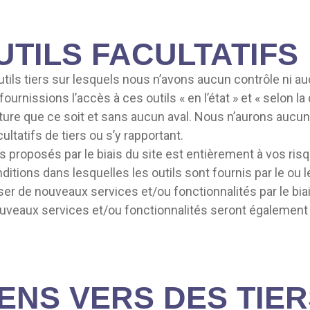
UTILS FACULTATIFS
ls tiers sur lesquels nous n’avons aucun contrôle ni au
nissions l’accès à ces outils « en l’état » et « selon la 
ure que ce soit et sans aucun aval. Nous n’aurons aucune r
ultatifs de tiers ou s’y rapportant.
tifs proposés par le biais du site est entièrement à vos ri
tions dans lesquelles les outils sont fournis par le ou 
er de nouveaux services et/ou fonctionnalités par le biais
ouveaux services et/ou fonctionnalités seront égalemen
IENS VERS DES TIE