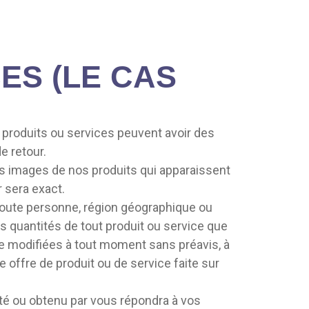
ES (LE CAS
 produits ou services peuvent avoir des
e retour.
es images de nos produits qui apparaissent
 sera exact.
à toute personne, région géographique ou
es quantités de tout produit ou service que
re modifiées à tout moment sans préavis, à
 offre de produit ou de service faite sur
eté ou obtenu par vous répondra à vos