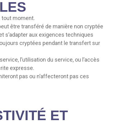
ALES
 à tout moment.
peut être transféré de manière non cryptée
 et s’adapter aux exigences techniques
toujours cryptées pendant le transfert sur
rvice, l’utilisation du service, ou l’accès
crite expresse.
miteront pas ou n’affecteront pas ces
TIVITÉ ET