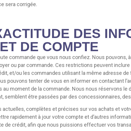
ce sera corrigée.
EXACTITUDE DES IN
 ET DE COMPTE
oute commande que vous nous confiez. Nous pouvons, à no
 foyer ou par commande. Ces restrictions peuvent inclu
it, et/ou les commandes utilisant la même adresse de fa
 pouvons tenter de vous en informer en contactant l’ad
s au moment de la commande. Nous nous réservons le droit
, semblent être passées par des concessionnaires, des 
 actuelles, complètes et précises sur vos achats et vot
re rapidement à jour votre compte et d’autres informati
te de crédit, afin que nous puissions effectuer vos trans