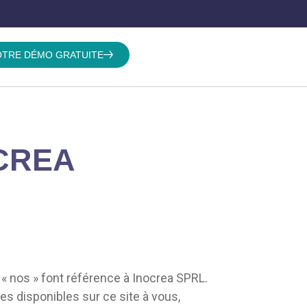
TRE DÉMO GRATUITE
OCREA
t « nos » font référence à Inocrea SPRL.
es disponibles sur ce site à vous,