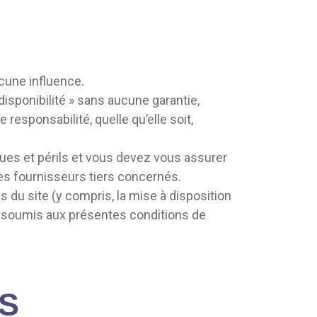
cune influence.
disponibilité » sans aucune garantie,
esponsabilité, quelle qu’elle soit,
sques et périls et vous devez vous assurer
les fournisseurs tiers concernés.
 du site (y compris, la mise à disposition
t soumis aux présentes conditions de
RS