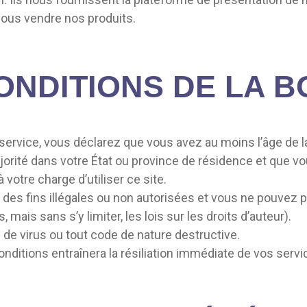
vous vendre nos produits.
CONDITIONS DE LA 
ervice, vous déclarez que vous avez au moins l’âge de la
ajorité dans votre État ou province de résidence et que
votre charge d’utiliser ce site.
des fins illégales ou non autorisées et vous ne pouvez pas
s, mais sans s’y limiter, les lois sur les droits d’auteur).
de virus ou tout code de nature destructive.
conditions entraînera la résiliation immédiate de vos servi