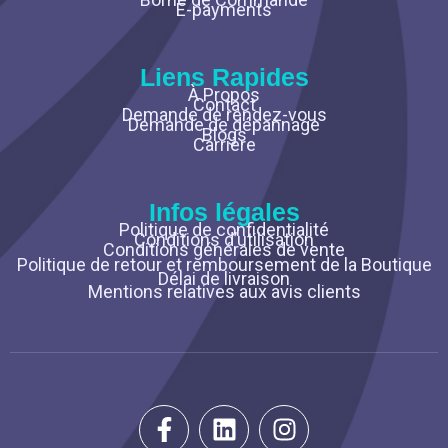
E-payments
Liens Rapides
À Propos
Contact
Demande de rendez-vous
Demande de dépannage
Blogs
Carrière
Infos légales
Politique de confidentialité
Conditions d’utilisation
Conditions générales de vente
Politique de retour et remboursement de la Boutique
Délai de livraison
Mentions relatives aux avis clients