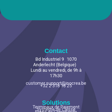
Contact
Bd Industriel 9 1070
Anderlecht (Belgique)
Lundi au vendredi, de 9h à
17h30
customer.support@inocrea.be
+32 2 318 18 25
Solutions
Terminaux de Paiement
Système de Caisse
Borne de Commande