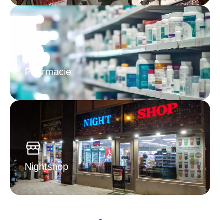
Pharmacie
Nightshop