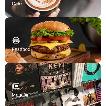
Café
Fastfood
Magasin