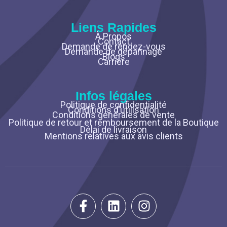
Liens Rapides
À Propos
Contact
Demande de rendez-vous
Demande de dépannage
Blogs
Carrière
Infos légales
Politique de confidentialité
Conditions d’utilisation
Conditions générales de vente
Politique de retour et remboursement de la Boutique
Délai de livraison
Mentions relatives aux avis clients