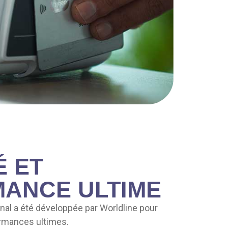
É ET
ANCE ULTIME
inal a été développée par Worldline pour
ormances ultimes.