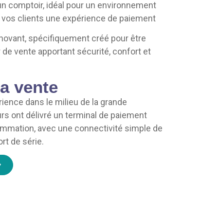
r un comptoir, idéal pour un environnement
e à vos clients une expérience de paiement
novant, spécifiquement créé pour être
 de vente apportant sécurité, confort et
a vente
ience dans le milieu de la grande
urs ont délivré un terminal de paiement
mmation, avec une connectivité simple de
rt de série.