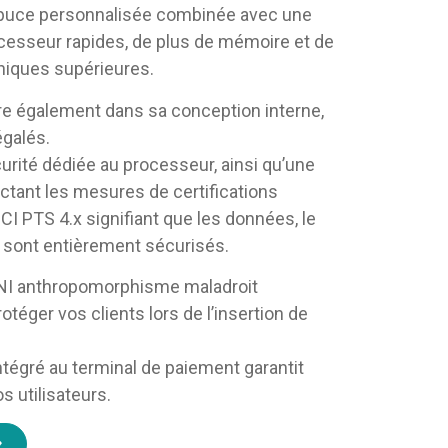
puce personnalisée combinée avec une
cesseur rapides, de plus de mémoire et de
hiques supérieures.
e également dans sa conception interne,
égalés.
rité dédiée au processeur, ainsi qu’une
ectant les mesures de certifications
PCI PTS 4.x signifiant que les données, le
s sont entièrement sécurisés.
NI anthropomorphisme maladroit
otéger vos clients lors de l’insertion de
ntégré au terminal de paiement garantit
os utilisateurs.