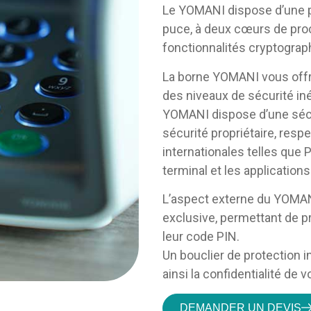
Le YOMANI dispose d’une 
puce, à deux cœurs de pro
fonctionnalités cryptograp
La borne YOMANI vous offr
des niveaux de sécurité in
YOMANI dispose d’une sécu
sécurité propriétaire, resp
internationales telles que 
terminal et les application
L’aspect externe du YOMA
exclusive, permettant de pr
leur code PIN.
Un bouclier de protection i
ainsi la confidentialité de v
DEMANDER UN DEVIS