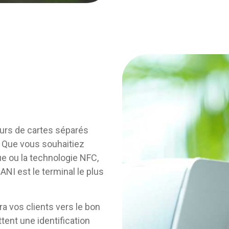
eurs de cartes séparés
le. Que vous souhaitiez
ue ou la technologie NFC,
NI est le terminal le plus
ra vos clients vers le bon
tent une identification