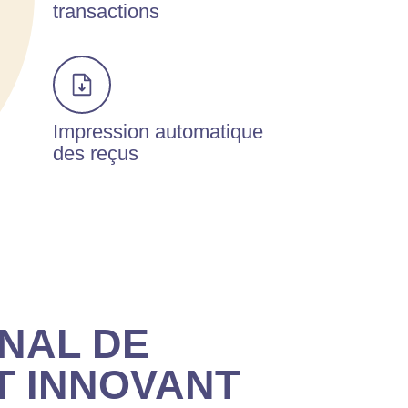
transactions
Impression automatique
des reçus
INAL DE
T INNOVANT