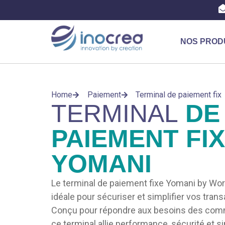
NOS PROD
Home
Paiement
Terminal de paiement fix
TERMINAL
DE
PAIEMENT FI
YOMANI
Le terminal de paiement fixe Yomani by World
idéale pour sécuriser et simplifier vos tra
Conçu pour répondre aux besoins des comme
ce terminal allie performance, sécurité et sim