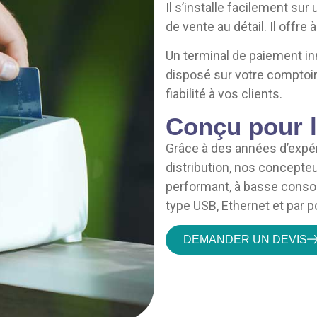
Il s’installe facilement su
de vente au détail. Il offr
Un terminal de paiement in
disposé sur votre comptoir
fiabilité à vos clients.
Conçu pour l
Grâce à des années d’expér
distribution, nos concepte
performant, à basse conso
type USB, Ethernet et par po
DEMANDER UN DEVIS