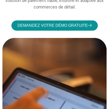
solution de paiement fiable, intuitive et adaptée aux
commerces de détail.
DEMANDEZ VOTRE DÉMO GRATUITE