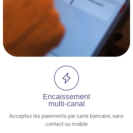
POURQUOI CHOISIR
NOS SOLUTIONS
DE PAIEMENT POUR
VOTRE MAGASIN ?
Encaissement
multi-canal
Acceptez les paiements par carte bancaire, sans
contact ou mobile