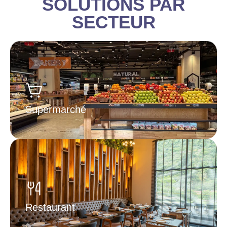
SOLUTIONS PAR
SECTEUR
Supermarché
Restaurant