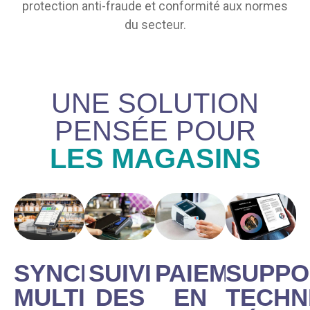
protection anti-fraude et conformité aux normes
du secteur.
UNE SOLUTION
PENSÉE POUR
LES MAGASINS
SYNCHRONISATION
SUIVI
PAIEMENT
SUPPO
MULTI-
DES
EN
TECHN