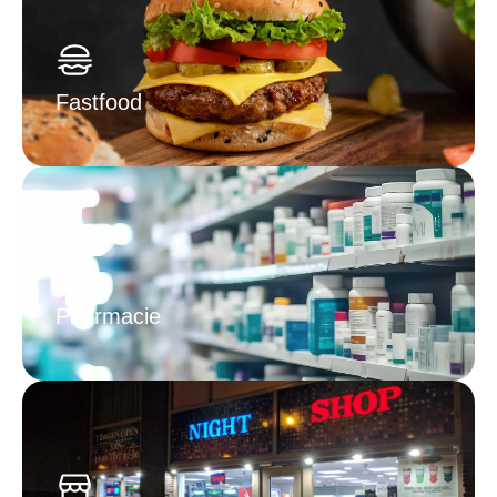
Fastfood
Pharmacie