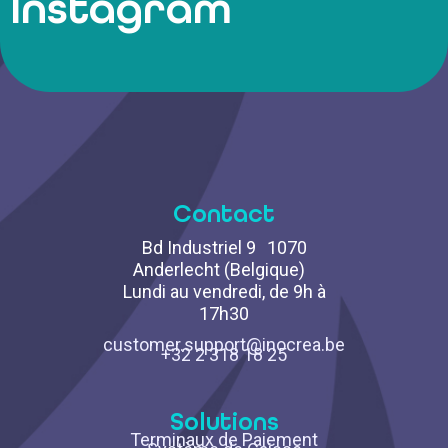
Instagram
Contact
Bd Industriel 9 1070
Anderlecht (Belgique)
Lundi au vendredi, de 9h à
17h30
customer.support@inocrea.be
+32 2 318 18 25
Solutions
Terminaux de Paiement