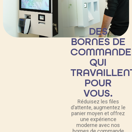
DES
BORNES DE
COMMANDE
QUI
TRAVAILLEN
POUR
VOUS.
Réduisez les files
d’attente, augmentez le
panier moyen et offrez
une expérience
moderne avec nos
bornes de commande