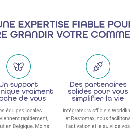
UNE EXPERTISE FIABLE POU
RE GRANDIR VOTRE COMM
Un support
Des partenaires
nique vraiment
solides pour vous
oche de vous
simplifier la vie
os équipes locales
Intégrateurs officiels Worldli
rviennent rapidement,
et Restomax, nous faciliton
ut en Belgique. Moins
l’activation et le suivi de vos