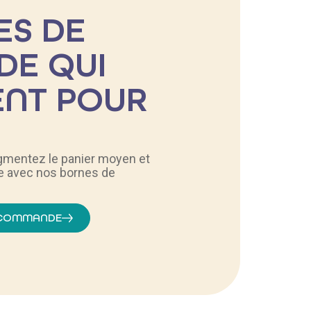
ES DE
E QUI
ENT POUR
augmentez le panier moyen et
e avec nos bornes de
E COMMANDE