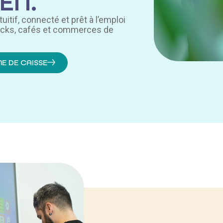
EN.
itif, connecté et prêt à l’emploi
nacks, cafés et commerces de
E DE CAISSE