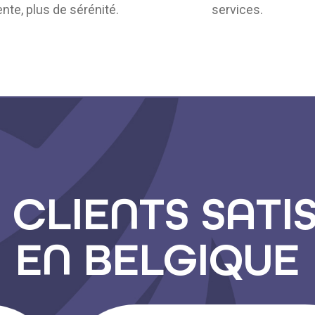
ente, plus de sérénité.
services.
 CLIENTS SATI
EN BELGIQUE