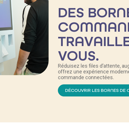
DES BORN
COMMAND
TRAVAILL
VOUS.
Réduisez les files d’attente, 
offrez une expérience modern
commande connectées.
DÉCOUVRIR LES BORNES D