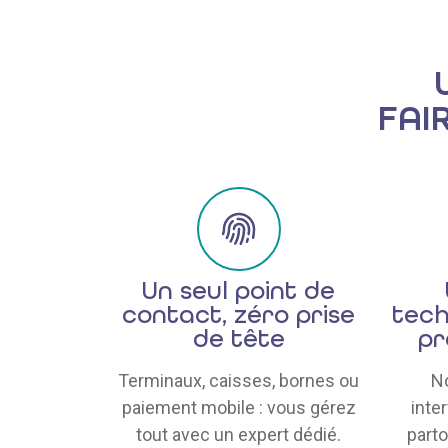
FAI
Un seul point de
contact, zéro prise
tech
de tête
pr
Terminaux, caisses, bornes ou
N
paiement mobile : vous gérez
inte
tout avec un expert dédié.
parto