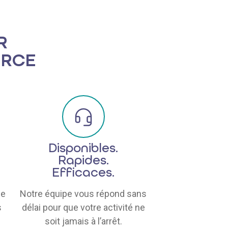
R
ERCE
Disponibles.
Rapides.
Efficaces.
ne
Notre équipe vous répond sans
s
délai pour que votre activité ne
soit jamais à l’arrêt.