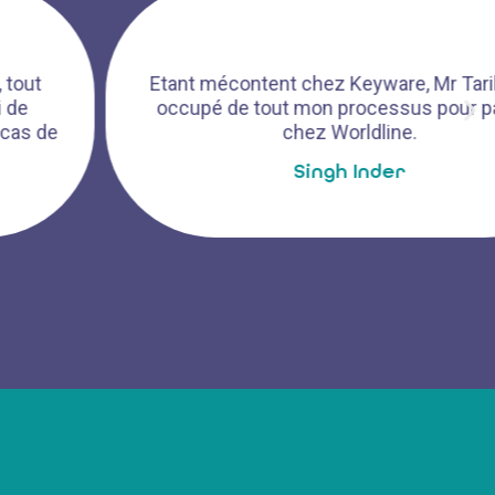
Etant mécontent chez Keyware, Mr Tarik s’est
occupé de tout mon processus pour passer
chez Worldline.
Singh Inder