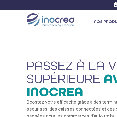
NOS PRODU
PASSEZ À LA V
SUPÉRIEURE
A
INOCREA
Boostez votre efficacité grâce à des termi
sécurisés, des caisses connectées et des 
pensées pour les commerces d’aujourd’hui