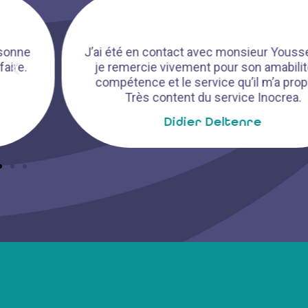
J’ai été en contact avec monsieur Youssef, que
je remercie vivement pour son amabilité, sa
compétence et le service qu’il m’a proposé.
Très content du service Inocrea.
Didier Deltenre