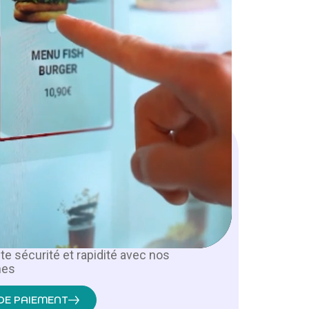
X DE
e sécurité et rapidité avec nos
nes
DE PAIEMENT