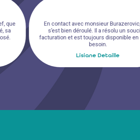
En contact avec monsieur Burazerovic, tout
s’est bien déroulé. Il a résolu un souci de
facturation et est toujours disponible en cas de
besoin.
Lisiane Detaille