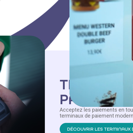
TERMINAU
PAIEMENT
Acceptez les paiements en tout
terminaux de paiement moder
DÉCOUVRIR LES TERMINAUX 