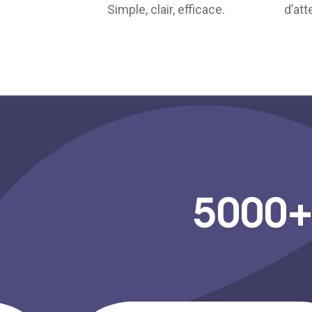
Simple, clair, efficace.
d’att
5000+