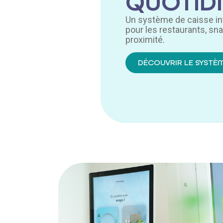
QUOTIDI
Un système de caisse intu
pour les restaurants, s
proximité.
DÉCOUVRIR LE SYSTÈM