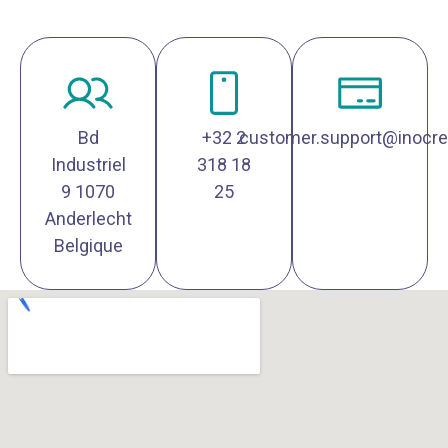
Bd
+32 2
customer.support@inocre
Industriel
318 18
9 1070
25
Anderlecht
Belgique