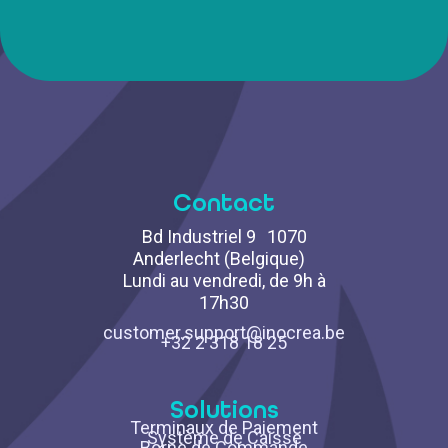
Contact
Bd Industriel 9 1070
Anderlecht (Belgique)
Lundi au vendredi, de 9h à
17h30
customer.support@inocrea.be
+32 2 318 18 25
Solutions
Terminaux de Paiement
Système de Caisse
Borne de Commande