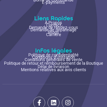
E-payments
Liens Rapides
À Propos
Contact
Demande de rendez-vous
Demande de dépannage
Blogs
Carrière
Infos légales
Politique de confidentialité
Conditions d’utilisation
Conditions générales de vente
Politique de retour et remboursement de la Boutique
Délai de livraison
Mentions relatives aux avis clients